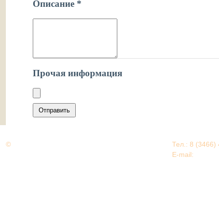
©
Дорогами Великой Победы
Тел.: 8 (3466)
Нижневартовский район
E-mail:
EDU@nv
Нижневартовский район