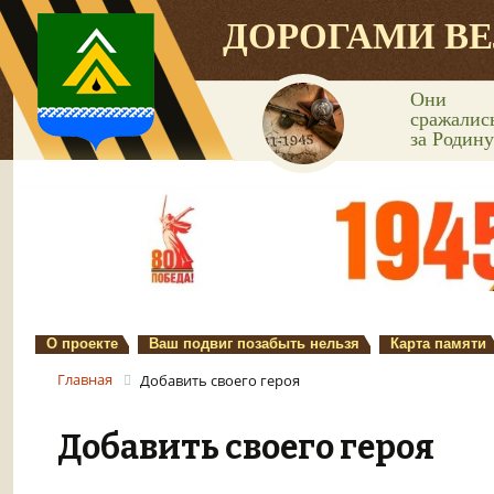
ДОРОГАМИ В
Они
сражалис
за Родину
О проекте
Ваш подвиг позабыть нельзя
Карта памяти
Главная
Добавить своего героя
Добавить своего героя