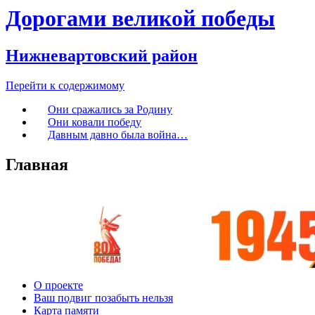
Дорогами великой победы
Нижневартовский район
Перейти к содержимому
Они сражались за Родину
Они ковали победу
Давным давно была война…
Главная
О проекте
Ваш подвиг позабыть нельзя
Карта памяти