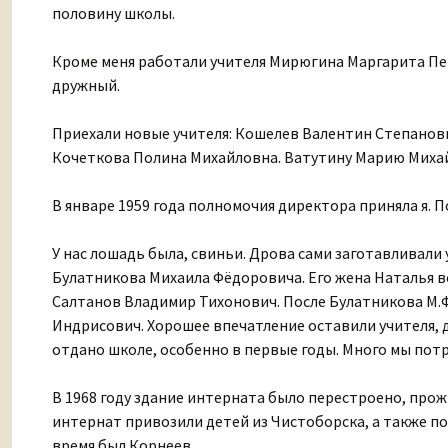
половину школы.
Кроме меня работали учителя Мирюгина Маргарита Пе
дружный.
Приехали новые учителя: Кошелев Валентин Степанов
Кочеткова Полина Михайловна. Ватутину Марию Миха
В январе 1959 года полномочия директора приняла я.
У нас лошадь была, свиньи. Дрова сами заготавливали 
Булатникова Михаила Фёдоровича. Его жена Наталья ве
Салтанов Владимир Тихонович. После Булатникова М.
Индрисович. Хорошее впечатление оставили учителя, д
отдано школе, особенно в первые годы. Много мы потр
В 1968 году здание интерната было перестроено, прож
интернат привозили детей из Чистоборска, а также по
время был Корнеев.