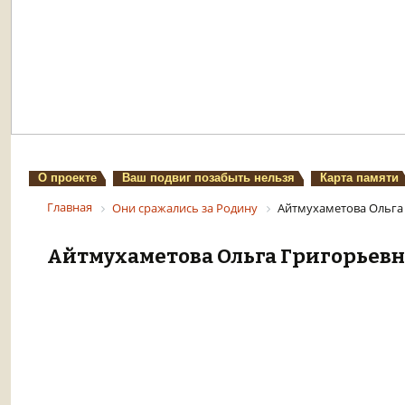
О проекте
Ваш подвиг позабыть нельзя
Карта памяти
Главная
Они сражались за Родину
Айтмухаметова Ольга
Айтмухаметова Ольга Григорьевн