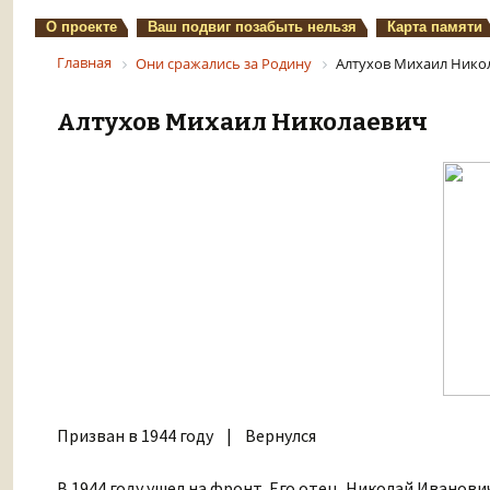
О проекте
Ваш подвиг позабыть нельзя
Карта памяти
Главная
Они сражались за Родину
Алтухов Михаил Нико
Алтухов Михаил Николаевич
Призван в 1944 году | Вернулся
В 1944 году ушел на фронт. Его отец, Николай Иванович