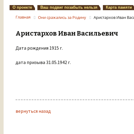
О проекте
Ваш подвиг позабыть нельзя
Карта памяти
Главная
Они сражались за Родину
Аристархов Иван Ва
Аристархов Иван Васильевич
Дата рождения 1915 г.
дата призыва 31.05.1942 г.
вернуться назад