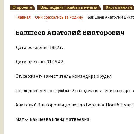
О проекте
Ваш подвиг позабыть нельзя
Карта памяти
Главная
Они сражались за Родину
Бакшеев Анатолий Викт
Бакшеев Анатолий Викторович
Дата рождения 1922 г.
Дата призыва 31.05.42
Ст. сержант- заместитель командира орудия.
Последнее место службы- 2 гвардейская зенитная арт. 
Анатолий Викторович дошёл до Берлина. Погиб 3 марта 
Мать- Бакшеева Елена Матвеевна