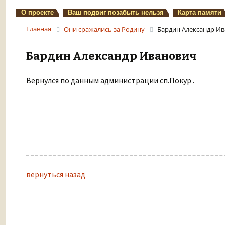
О проекте
Ваш подвиг позабыть нельзя
Карта памяти
Главная
Они сражались за Родину
Бардин Александр И
Бардин Александр Иванович
Вернулся по данным администрации сп.Покур .
вернуться назад