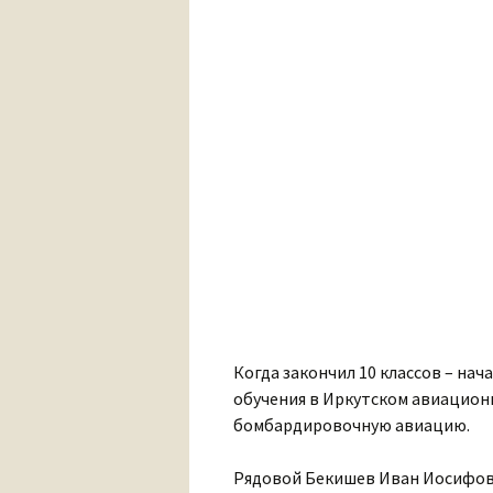
Когда закончил 10 классов – нач
обучения в Иркутском авиационн
бомбардировочную авиацию.
Рядовой Бекишев Иван Иосифови