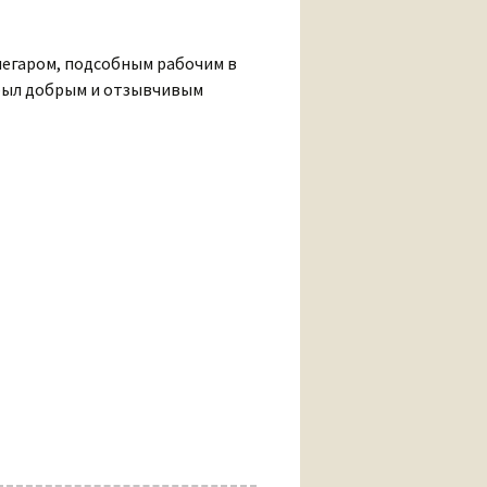
кочегаром, подсобным рабочим в
я был добрым и отзывчивым