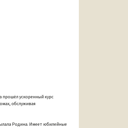
ода прошёл ускоренный курс
омах, обслуживая
сылала Родина. Имеет юбилейные