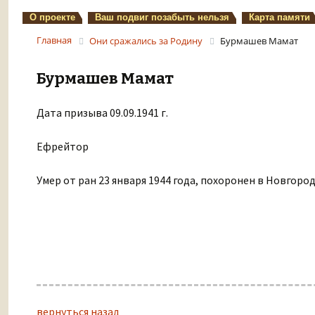
О проекте
Ваш подвиг позабыть нельзя
Карта памяти
Главная
Они сражались за Родину
Бурмашев Мамат
Бурмашев Мамат
Дата призыва 09.09.1941 г.
Ефрейтор
Умер от ран 23 января 1944 года, похоронен в Новгород
вернуться назад