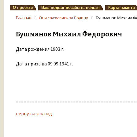
О проекте
Ваш подвиг позабыть нельзя
Карта памяти
Главная
Они сражались за Родину
Бушманов Михаил Ф
Бушманов Михаил Федорович
Дата рождения 1903 г.
Дата призыва 09.09.1941 г.
вернуться назад