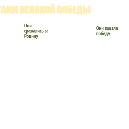
ГАМИ ВЕЛИКОЙ ПОБЕДЫ
Они
Они ковали
сражались за
победу
Родину