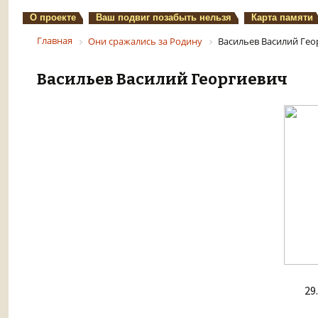
О проекте
Ваш подвиг позабыть нельзя
Карта памяти
Главная
Они сражались за Родину
Васильев Василий Гео
Васильев Василий Георгиевич
29