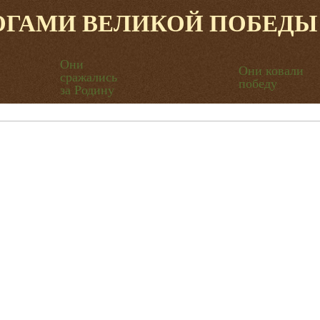
ОГАМИ ВЕЛИКОЙ ПОБЕДЫ
Они
Они ковали
сражались
победу
за Родину