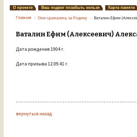
О проекте
Ваш подвиг позабыть нельзя
Карта памяти
Главная
Они сражались за Родину
Ваталин Ефим (Алексе
Ваталин Ефим (Алексеевич) Алек
Дата рождения 1904 г.
Дата призыва 12.09.41 г.
вернуться назад