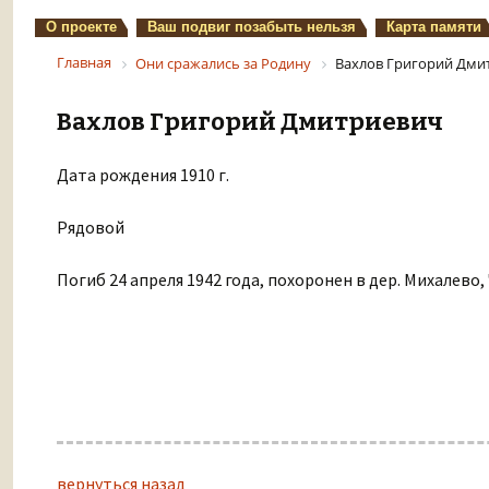
О проекте
Ваш подвиг позабыть нельзя
Карта памяти
Главная
Они сражались за Родину
Вахлов Григорий Дми
Вахлов Григорий Дмитриевич
Дата рождения 1910 г.
Рядовой
Погиб 24 апреля 1942 года, похоронен в дер. Михалево
вернуться назад