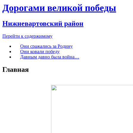
Дорогами великой победы
Нижневартовский район
Перейти к содержимому
Они сражались за Родину
Они ковали победу
Давным давно была война…
Главная