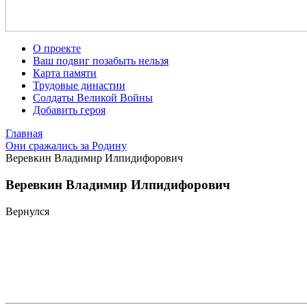
О проекте
Ваш подвиг позабыть нельзя
Карта памяти
Трудовые династии
Солдаты Великой Войны
Добавить героя
Главная
Они сражались за Родину
Веревкин Владимир Илпидифорович
Веревкин Владимир Илпидифорович
Вернулся