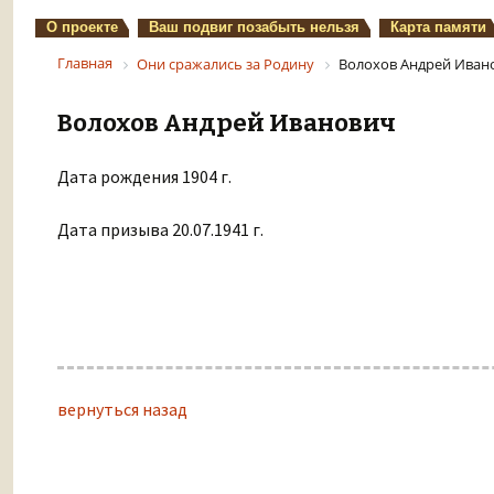
О проекте
Ваш подвиг позабыть нельзя
Карта памяти
Главная
Они сражались за Родину
Волохов Андрей Иван
Волохов Андрей Иванович
Дата рождения 1904 г.
Дата призыва 20.07.1941 г.
вернуться назад