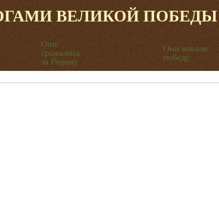
ОГАМИ ВЕЛИКОЙ ПОБЕДЫ
Они
Они ковали
сражались
победу
за Родину