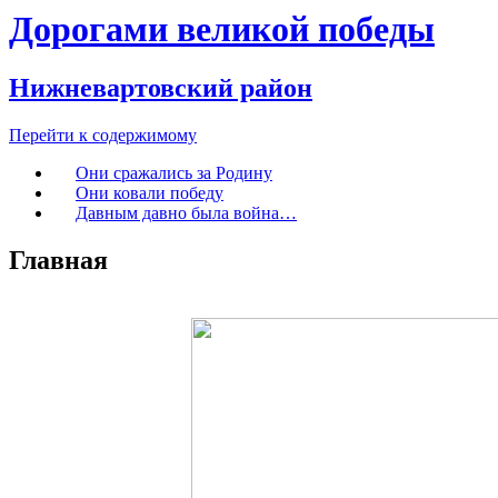
Дорогами великой победы
Нижневартовский район
Перейти к содержимому
Они сражались за Родину
Они ковали победу
Давным давно была война…
Главная