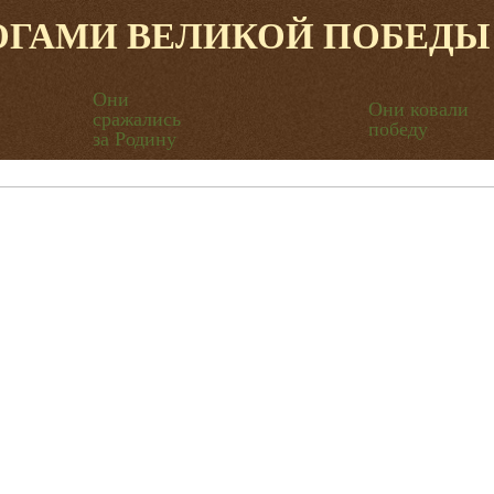
ОГАМИ ВЕЛИКОЙ ПОБЕДЫ
Они
Они ковали
сражались
победу
за Родину