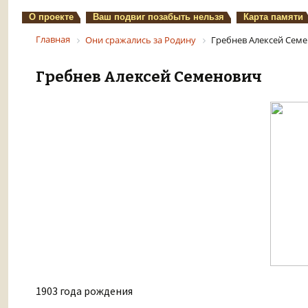
О проекте
Ваш подвиг позабыть нельзя
Карта памяти
Главная
Они сражались за Родину
Гребнев Алексей Сем
Гребнев Алексей Семенович
1903 года рождения