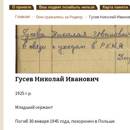
О проекте
Ваш подвиг позабыть нельзя
Карта памяти
Главная
Они сражались за Родину
Гусев Николай Ивано
Гусев Николай Иванович
1925 г.р.
Младший сержант
Погиб 30 января 1945 года, похоронен в Польше.