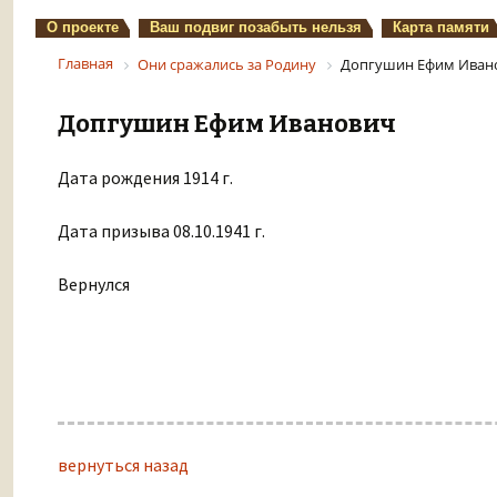
О проекте
Ваш подвиг позабыть нельзя
Карта памяти
Главная
Они сражались за Родину
Допгушин Ефим Иван
Допгушин Ефим Иванович
Дата рождения 1914 г.
Дата призыва 08.10.1941 г.
Вернулся
вернуться назад