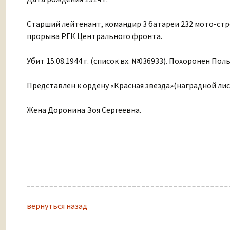
Старший лейтенант, командир 3 батареи 232 мото-ст
прорыва РГК Центрального фронта.
Убит 15.08.1944 г. (список вх. №036933). Похоронен Поль
Представлен к ордену «Красная звезда»(наградной лист о
Жена Доронина Зоя Сергеевна.
вернуться назад