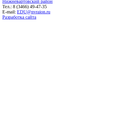
Нижневартовский район
Тел.: 8 (3466) 49-47-35
E-mail:
EDU@nvraion.ru
Разработка сайта