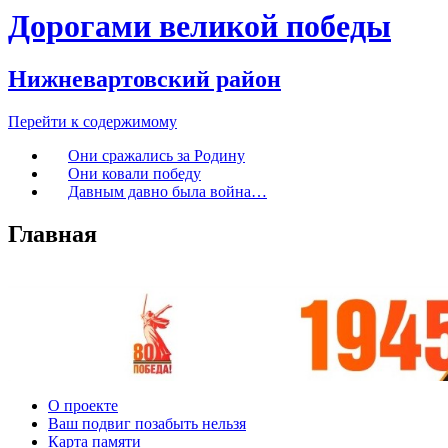
Дорогами великой победы
Нижневартовский район
Перейти к содержимому
Они сражались за Родину
Они ковали победу
Давным давно была война…
Главная
О проекте
Ваш подвиг позабыть нельзя
Карта памяти