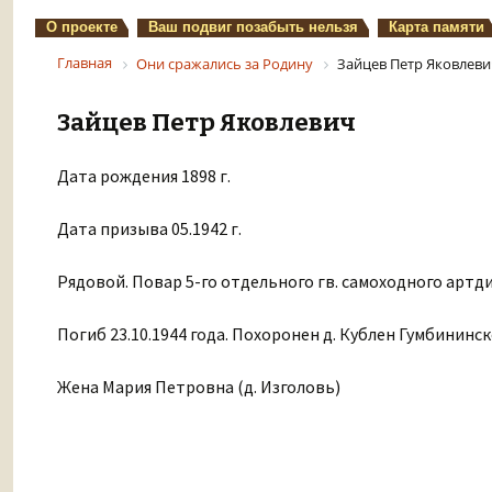
О проекте
Ваш подвиг позабыть нельзя
Карта памяти
Главная
Они сражались за Родину
Зайцев Петр Яковлеви
Зайцев Петр Яковлевич
Дата рождения 1898 г.
Дата призыва 05.1942 г.
Рядовой. Повар 5-го отдельного гв. самоходного артд
Погиб 23.10.1944 года. Похоронен д. Кублен Гумбининск
Жена Мария Петровна (д. Изголовь)