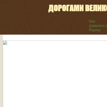
ДОРОГАМИ ВЕЛИК
Они
сражались 
Родину