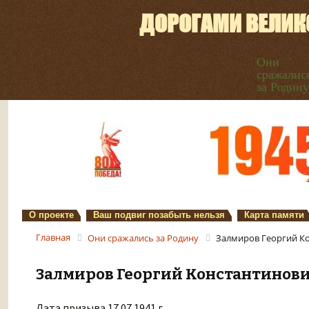
ДОРОГАМИ ВЕЛИК
Они
сражалис
за Родину
О проекте
Ваш подвиг позабыть нельзя
Карта памяти
Главная
Они сражались за Родину
Залмиров Георгий К
Залмиров Георгий Константинов
Дата призыва 17.07.1941 г.