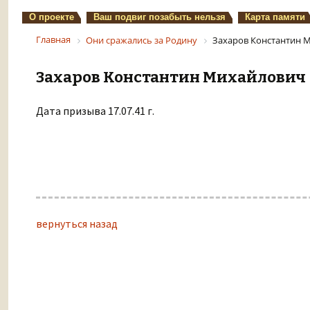
О проекте
Ваш подвиг позабыть нельзя
Карта памяти
Главная
Они сражались за Родину
Захаров Константин 
Захаров Константин Михайлович
Дата призыва 17.07.41 г.
вернуться назад