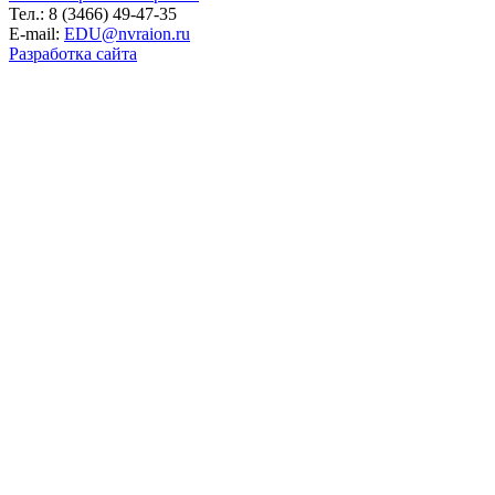
Тел.: 8 (3466) 49-47-35
E-mail:
EDU@nvraion.ru
Разработка сайта