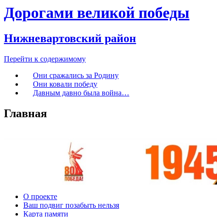
Дорогами великой победы
Нижневартовский район
Перейти к содержимому
Они сражались за Родину
Они ковали победу
Давным давно была война…
Главная
О проекте
Ваш подвиг позабыть нельзя
Карта памяти