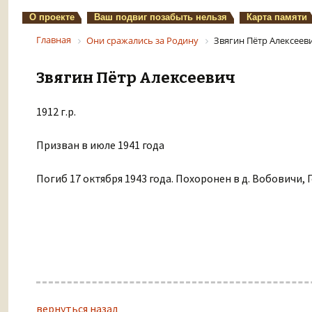
О проекте
Ваш подвиг позабыть нельзя
Карта памяти
Главная
Они сражались за Родину
Звягин Пётр Алексеев
Звягин Пётр Алексеевич
1912 г.р.
Призван в июле 1941 года
Погиб 17 октября 1943 года. Похоронен в д. Вобовичи, 
вернуться назад