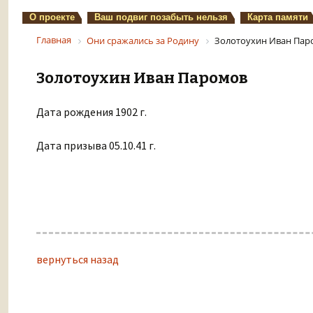
О проекте
Ваш подвиг позабыть нельзя
Карта памяти
Главная
Они сражались за Родину
Золотоухин Иван Пар
Золотоухин Иван Паромов
Дата рождения 1902 г.
Дата призыва 05.10.41 г.
вернуться назад