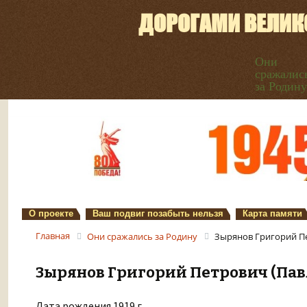
ДОРОГАМИ ВЕЛИК
Они
сражалис
за Родину
О проекте
Ваш подвиг позабыть нельзя
Карта памяти
Главная
Они сражались за Родину
Зырянов Григорий П
Зырянов Григорий Петрович (Пав
Дата рождения 1919 г.