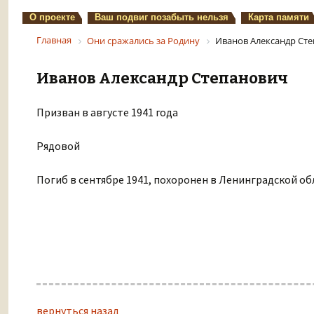
О проекте
Ваш подвиг позабыть нельзя
Карта памяти
Главная
Они сражались за Родину
Иванов Александр Ст
Иванов Александр Степанович
Призван в августе 1941 года
Рядовой
Погиб в сентябре 1941, похоронен в Ленинградской об
вернуться назад