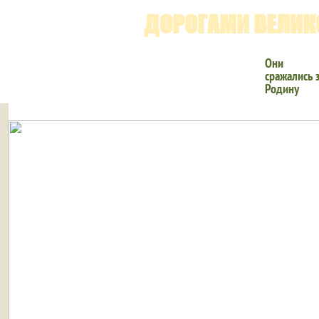
ДОРОГАМИ ВЕЛИК
Они
сражались 
Родину