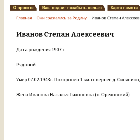
О проекте
Ваш подвиг позабыть нельзя
Карта памяти
Главная
Они сражались за Родину
Иванов Степан Алексеев
Иванов Степан Алексеевич
Дата рождения 1907 г.
Рядовой
Умер 07.02.1943г. Похоронен 1 км. севернее д. Синявин
Жена Иванова Наталья Тихоновна (п. Ореховский)