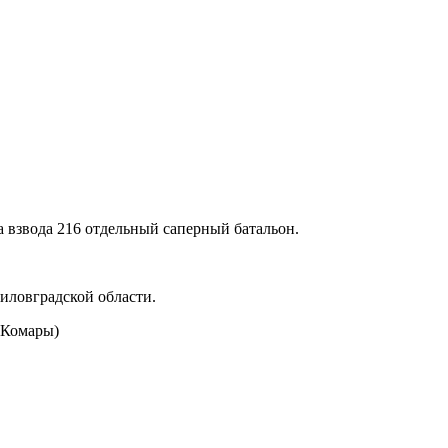
 взвода 216 отдельный саперный батальон.
иловградской области.
 Комары)