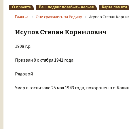
О проекте
Ваш подвиг позабыть нельзя
Карта памяти
Главная
Они сражались за Родину
Исупов Степан Корни
Исупов Степан Корнилович
1908 г.р.
Призван 8 октября 1941 года
Рядовой
Умер в госпитале 25 мая 1943 года, похоронен в с. Кали