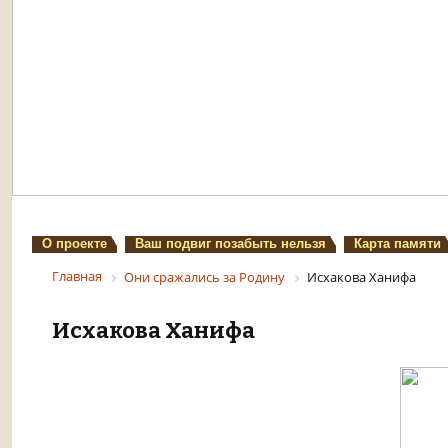
О проекте
Ваш подвиг позабыть нельзя
Карта памяти
Главная
Они сражались за Родину
Исхакова Ханифа
Исхакова Ханифа