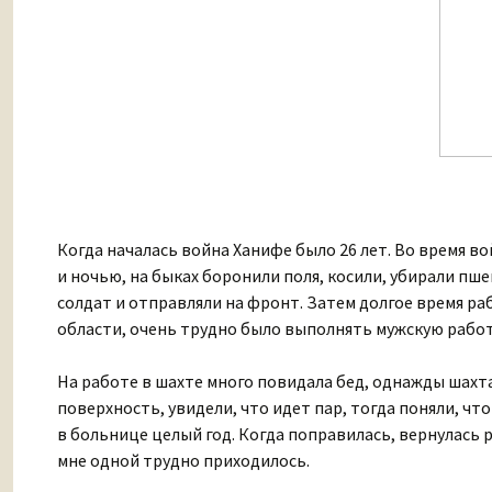
Когда началась война Ханифе было 26 лет. Во время во
и ночью, на быках боронили поля, косили, убирали пшен
солдат и отправляли на фронт. Затем долгое время ра
области, очень трудно было выполнять мужскую работ
На работе в шахте много повидала бед, однажды шахт
поверхность, увидели, что идет пар, тогда поняли, что
в больнице целый год. Когда поправилась, вернулась р
мне одной трудно приходилось.