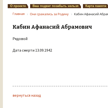
О проекте
Ваш подвиг позабыть нельзя
Карта памяти
Главная
Они сражались за Родину
Кабин Афанасий Абра
Кабин Афанасий Абрамович
Рядовой
Дата смерти 13.09.1942
вернуться назад