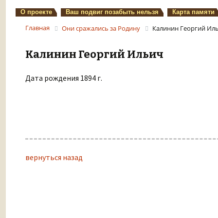
О проекте
Ваш подвиг позабыть нельзя
Карта памяти
Главная
Они сражались за Родину
Калинин Георгий Ил
Калинин Георгий Ильич
Дата рождения 1894 г.
вернуться назад