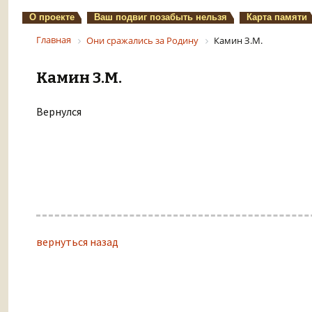
О проекте
Ваш подвиг позабыть нельзя
Карта памяти
Главная
Они сражались за Родину
Камин З.М.
Камин З.М.
Вернулся
вернуться назад