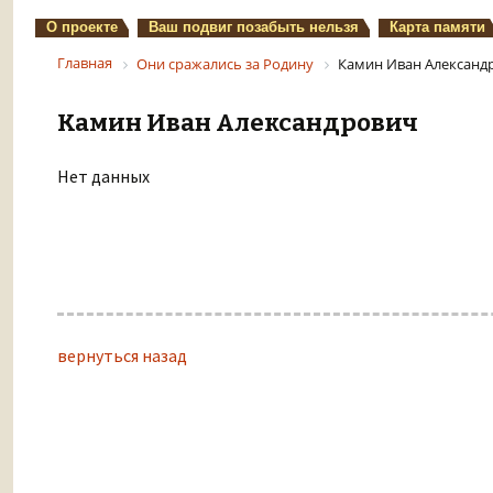
О проекте
Ваш подвиг позабыть нельзя
Карта памяти
Главная
Они сражались за Родину
Камин Иван Александ
Камин Иван Александрович
Нет данных
вернуться назад