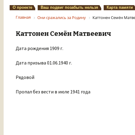
О проекте
Ваш подвиг позабыть нельзя
Карта памяти
Главная
Они сражались за Родину
Каттонен Семён Матв
Каттонен Семён Матвеевич
Дата рождения 1909 г.
Дата призыва 01.06.1940 г.
Рядовой
Пропал без вести в июле 1941 года