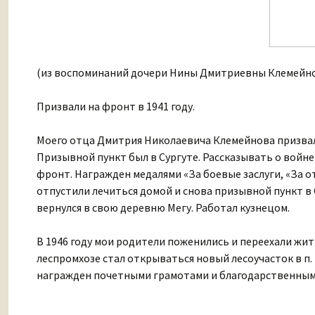
(из воспоминаний дочери Нины Дмитриевны Клемейн
Призвали на фронт в 1941 году.
Моего отца Дмитрия Николаевича Клемейнова призвали 
Призывной пункт был в Сургуте. Рассказывать о войне 
фронт. Награжден медалями «За боевые заслуги, «За от
отпустили лечиться домой и снова призывной пункт в 
вернулся в свою деревню Мегу. Работал кузнецом.
В 1946 году мои родители поженились и переехали жить
леспромхозе стал открываться новый лесоучасток в п.
награжден почетными грамотами и благодарственным