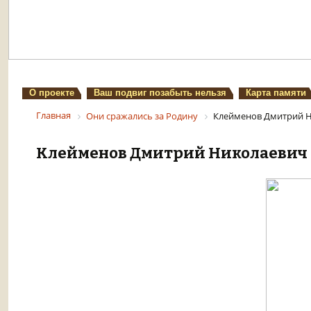
О проекте
Ваш подвиг позабыть нельзя
Карта памяти
Главная
Они сражались за Родину
Клейменов Дмитрий 
Клейменов Дмитрий Николаевич