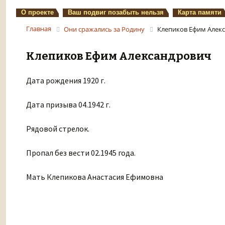
О проекте
Ваш подвиг позабыть нельзя
Карта памяти
Главная
Они сражались за Родину
Клепиков Ефим Алек
Клепиков Ефим Александрович
Дата рождения 1920 г.
Дата призыва 04.1942 г.
Рядовой стрелок.
Пропал без вести 02.1945 года.
Мать Клепикова Анастасия Ефимовна