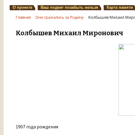
О проекте
Ваш подвиг позабыть нельзя
Карта памяти
Главная
Они сражались за Родину
Колбышев Михаил Мир
Колбышев Михаил Миронович
1907 года рождения