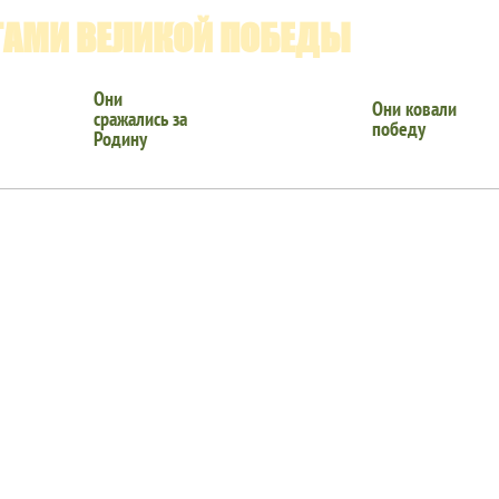
ГАМИ ВЕЛИКОЙ ПОБЕДЫ
Они
Они ковали
сражались за
победу
Родину