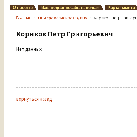
О проекте
Ваш подвиг позабыть нельзя
Карта памяти
Главная
Они сражались за Родину
Кориков Петр Григор
Кориков Петр Григорьевич
Нет данных
вернуться назад