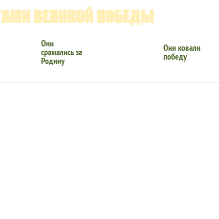
ГАМИ ВЕЛИКОЙ ПОБЕДЫ
Они
Они ковали
сражались за
победу
Родину