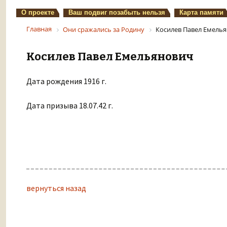
О проекте
Ваш подвиг позабыть нельзя
Карта памяти
Главная
Они сражались за Родину
Косилев Павел Емель
Косилев Павел Емельянович
Дата рождения 1916 г.
Дата призыва 18.07.42 г.
вернуться назад